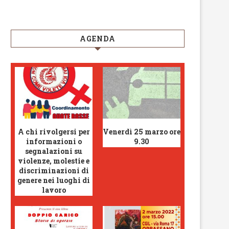
AGENDA
A chi rivolgersi per
Venerdì 25 marzo ore
informazioni o
9.30
segnalazioni su
violenze, molestie e
discriminazioni di
genere nei luoghi di
lavoro