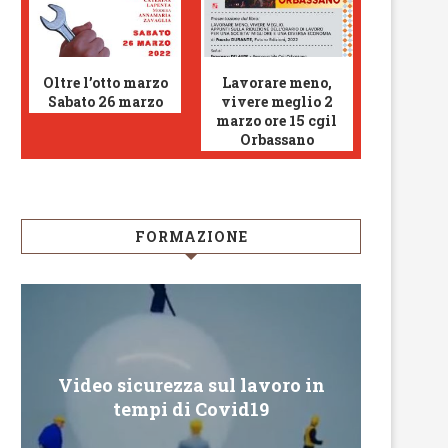
Oltre l’otto marzo
Lavorare meno,
Sabato 26 marzo
vivere meglio 2
marzo ore 15 cgil
Orbassano
FORMAZIONE
Video sicurezza sul lavoro in
Conveg
tempi di Covid19