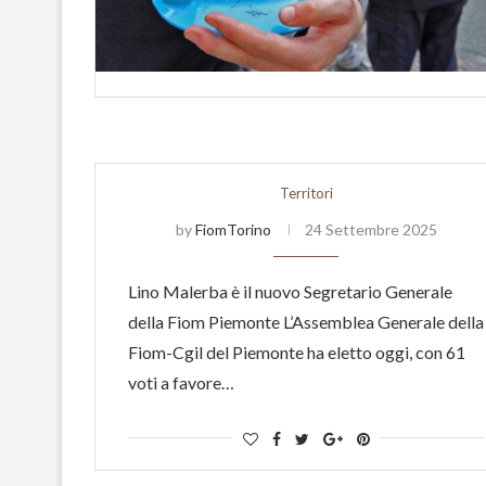
Territori
by
FiomTorino
24 Settembre 2025
Lino Malerba è il nuovo Segretario Generale
della Fiom Piemonte L’Assemblea Generale della
Fiom-Cgil del Piemonte ha eletto oggi, con 61
voti a favore…