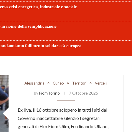
Alessandria
Cuneo
Territori
Vercelli
by
FiomTorino
7 Ottobre 2025
Ex Ilva. Il 16 ottobre sciopero in tutti i siti dal
Governo inaccettabile silenzio I segretari
generali di Fim Fiom Uilm, Ferdinando Uliano,