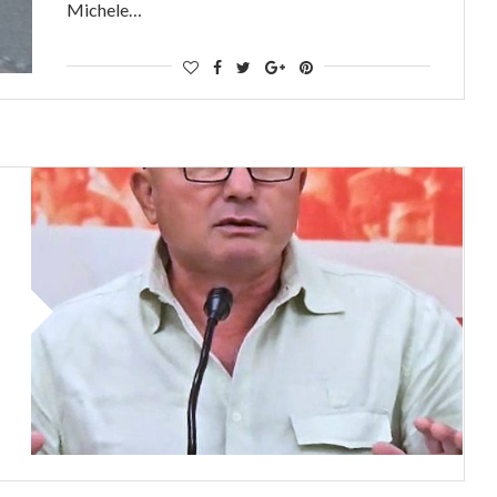
Michele…