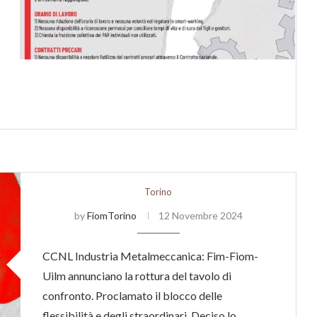
Torino
by
FiomTorino
12 Novembre 2024
CCNL Industria Metalmeccanica: Fim-Fiom-
Uilm annunciano la rottura del tavolo di
confronto. Proclamato il blocco delle
flessibilità e degli straordinari. Deciso lo