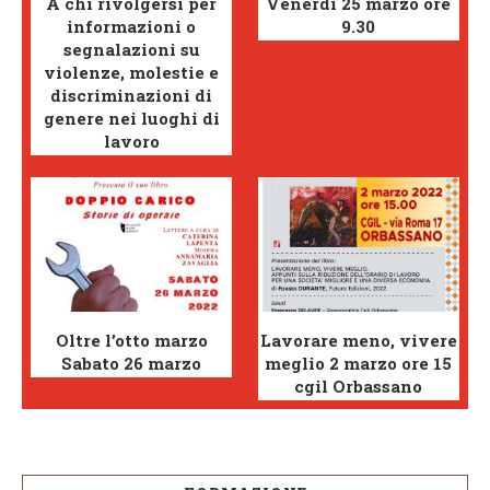
A chi rivolgersi per
Venerdì 25 marzo ore
informazioni o
9.30
segnalazioni su
violenze, molestie e
discriminazioni di
genere nei luoghi di
lavoro
Oltre l’otto marzo
Lavorare meno, vivere
Sabato 26 marzo
meglio 2 marzo ore 15
cgil Orbassano