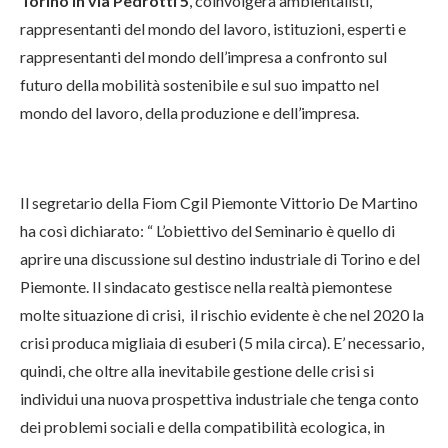
Torino in via Pedrotti 5
, coinvolgerà ambientalisti,
rappresentanti del mondo del lavoro, istituzioni, esperti e
rappresentanti del mondo dell’impresa a confronto sul
futuro della mobilità sostenibile e sul suo impatto nel
mondo del lavoro, della produzione e dell’impresa.
Il segretario della Fiom Cgil Piemonte Vittorio De Martino
ha così dichiarato: “ L’obiettivo del Seminario è quello di
aprire una discussione sul destino industriale di Torino e del
Piemonte. Il sindacato gestisce nella realtà piemontese
molte situazione di crisi, il rischio evidente è che nel 2020 la
crisi produca migliaia di esuberi (5 mila circa). E’ necessario,
quindi, che oltre alla inevitabile gestione delle crisi si
individui una nuova prospettiva industriale che tenga conto
dei problemi sociali e della compatibilità ecologica, in