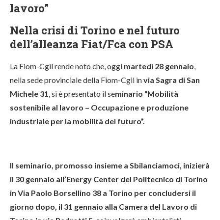
lavoro”
Nella crisi di Torino e nel futuro
dell’alleanza Fiat/Fca con PSA
La Fiom-Cgil rende noto che, oggi
martedì 28 gennaio
,
nella sede provinciale della Fiom-Cgil in
via Sagra di San
Michele 31
, si è presentato il se
minario “Mobilità
sostenibile al lavoro – Occupazione e produzione
industriale per la mobilità del futuro”.
Il seminario, promosso insieme a Sbilanciamoci, inizierà
il 30 gennaio all’Energy Center del Politecnico di Torino
in Via Paolo Borsellino 38 a Torino per concludersi il
giorno dopo, il 31 gennaio alla Camera del Lavoro di