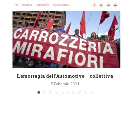
L’emorragia dell’Automotive – collettiva
5 Febbraio 2021