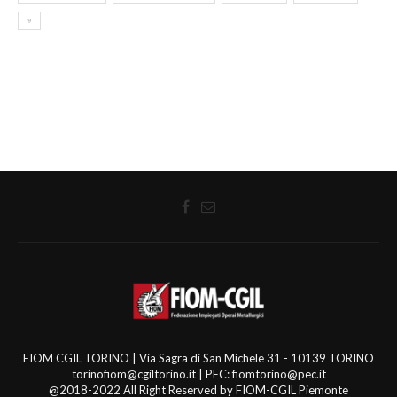
⁹
FIOM CGIL TORINO | Via Sagra di San Michele 31 - 10139 TORINO
torinofiom@cgiltorino.it | PEC: fiomtorino@pec.it
@2018-2022 All Right Reserved by FIOM-CGIL Piemonte