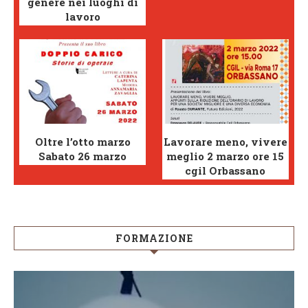
genere nei luoghi di
lavoro
Oltre l’otto marzo
Lavorare meno, vivere
Sabato 26 marzo
meglio 2 marzo ore 15
cgil Orbassano
FORMAZIONE