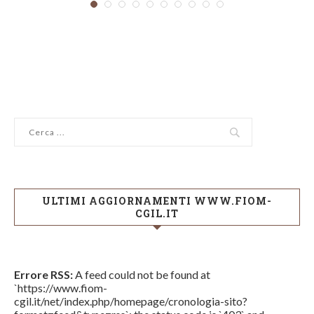
ULTIMI AGGIORNAMENTI WWW.FIOM-
CGIL.IT
Errore RSS:
A feed could not be found at
`https://www.fiom-
cgil.it/net/index.php/homepage/cronologia-sito?