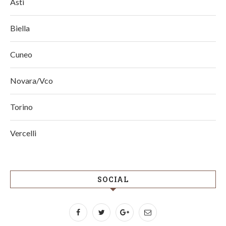
Asti
Biella
Cuneo
Novara/Vco
Torino
Vercelli
SOCIAL