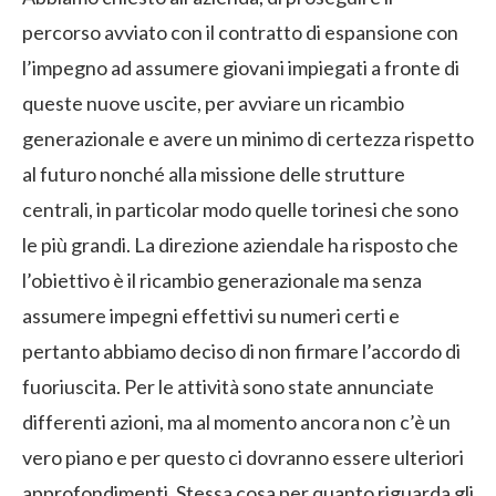
percorso avviato con il contratto di espansione con
l’impegno ad assumere giovani impiegati a fronte di
queste nuove uscite, per avviare un ricambio
generazionale e avere un minimo di certezza rispetto
al futuro nonché alla missione delle strutture
centrali, in particolar modo quelle torinesi che sono
le più grandi. La direzione aziendale ha risposto che
l’obiettivo è il ricambio generazionale ma senza
assumere impegni effettivi su numeri certi e
pertanto abbiamo deciso di non firmare l’accordo di
fuoriuscita. Per le attività sono state annunciate
differenti azioni, ma al momento ancora non c’è un
vero piano e per questo ci dovranno essere ulteriori
approfondimenti. Stessa cosa per quanto riguarda gli