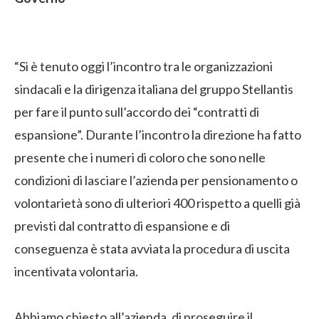
“Si è tenuto oggi l’incontro tra le organizzazioni
sindacali e la dirigenza italiana del gruppo Stellantis
per fare il punto sull’accordo dei “contratti di
espansione”. Durante l’incontro la direzione ha fatto
presente che i numeri di coloro che sono nelle
condizioni di lasciare l’azienda per pensionamento o
volontarietà sono di ulteriori 400 rispetto a quelli già
previsti dal contratto di espansione e di
conseguenza è stata avviata la procedura di uscita
incentivata volontaria.
Abbiamo chiesto all’azienda, di proseguire il