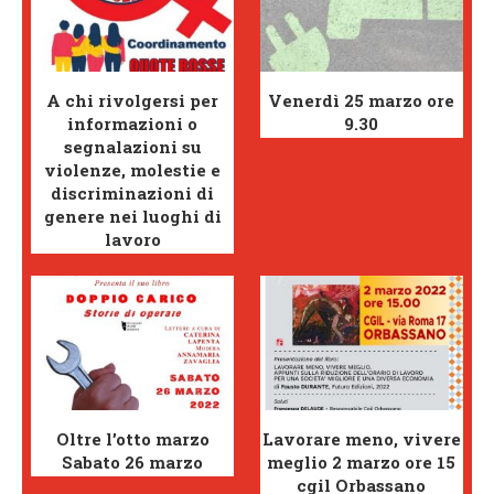
A chi rivolgersi per
Venerdì 25 marzo ore
informazioni o
9.30
segnalazioni su
violenze, molestie e
discriminazioni di
genere nei luoghi di
lavoro
Oltre l’otto marzo
Lavorare meno, vivere
Sabato 26 marzo
meglio 2 marzo ore 15
cgil Orbassano