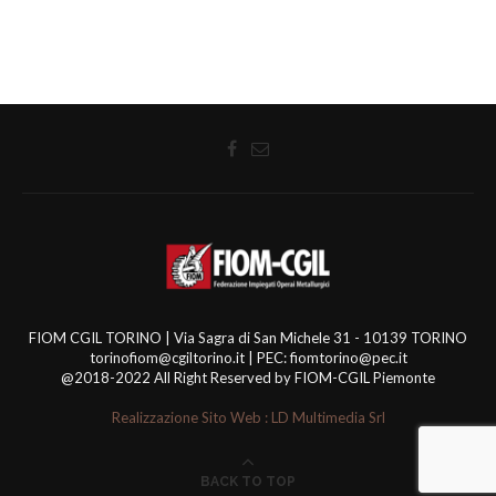
FIOM CGIL TORINO | Via Sagra di San Michele 31 - 10139 TORINO
torinofiom@cgiltorino.it | PEC: fiomtorino@pec.it
@2018-2022 All Right Reserved by FIOM-CGIL Piemonte
Realizzazione Sito Web : LD Multimedia Srl
BACK TO TOP