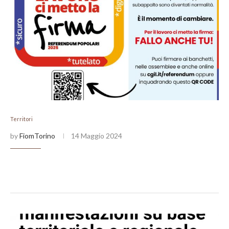
Territori
by
FiomTorino
14 Maggio 2024