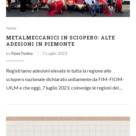
Torino
METALMECCANICI IN SCIOPERO: ALTE
ADESIONI IN PIEMONTE
by
FiomTorino
7 Luglio 2023
Registriamo adesioni elevate in tutta la regione allo
sciopero nazionale dichiarato unitamente da FIM-FIOM-
UILM e che oggi, 7 luglio 2023, coinvolge le regioni del…