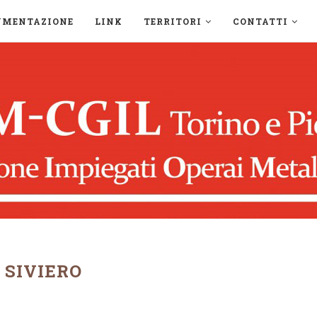
UMENTAZIONE
LINK
TERRITORI
CONTATTI
:
SIVIERO