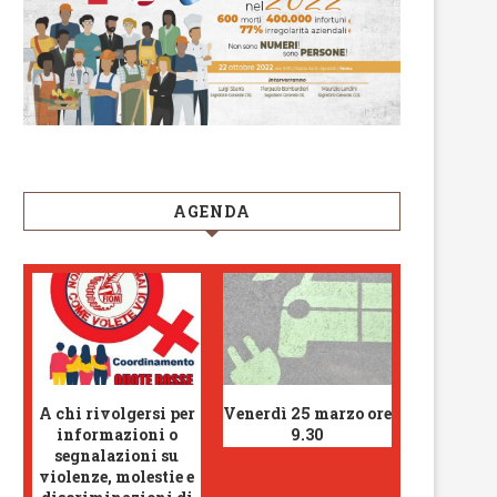
AGENDA
A chi rivolgersi per
Venerdì 25 marzo ore
informazioni o
9.30
segnalazioni su
violenze, molestie e