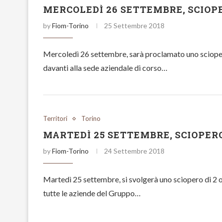
MERCOLEDÌ 26 SETTEMBRE, SCIOPE
by
Fiom-Torino
25 Settembre 2018
Mercoledì 26 settembre, sarà proclamato uno sciopero 
davanti alla sede aziendale di corso…
Territori
Torino
MARTEDÌ 25 SETTEMBRE, SCIOPER
by
Fiom-Torino
24 Settembre 2018
Martedì 25 settembre, si svolgerà uno sciopero di 2 or
tutte le aziende del Gruppo…