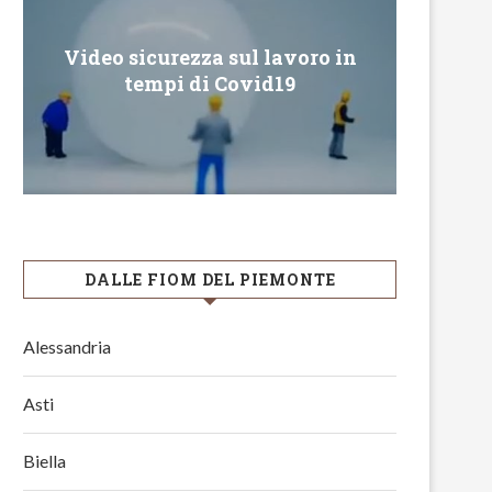
Video sicurezza sul lavoro in
Conveg
tempi di Covid19
DALLE FIOM DEL PIEMONTE
Alessandria
Asti
Biella