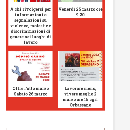
A chi rivolgersi per
Venerdì 25 marzo ore
informazioni o
9.30
segnalazioni su
violenze, molestie e
discriminazioni di
genere nei luoghi di
lavoro
Oltre l’otto marzo
Lavorare meno,
Sabato 26 marzo
vivere meglio 2
marzo ore 15 cgil
Orbassano