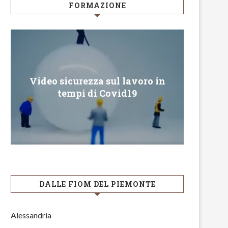
FORMAZIONE
Video sicurezza sul lavoro in
Conveg
tempi di Covid19
DALLE FIOM DEL PIEMONTE
Alessandria