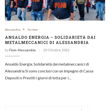
Alessandria
Territori
ANSALDO ENERGIA – SOLIDARIETÀ DAI
METALMECCANICI DI ALESSANDRIA
by
Fiom-Alessandria
20 Ottobre 2022
Ansaldo Energia. Solidarietà dai metalmeccanici di
Alessandria Si sono conclusi con un impegno di Cassa
Depositi e Prestiti i giorni di lotta per i…