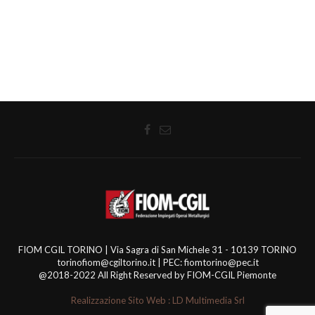
FIOM CGIL TORINO | Via Sagra di San Michele 31 - 10139 TORINO
torinofiom@cgiltorino.it | PEC: fiomtorino@pec.it
@2018-2022 All Right Reserved by FIOM-CGIL Piemonte
Realizzazione Sito Web : LD Multimedia Srl