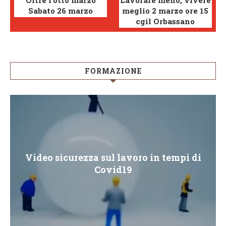
Oltre l’otto marzo
Lavorare meno, vivere
Sabato 26 marzo
meglio 2 marzo ore 15
cgil Orbassano
FORMAZIONE
Video sicurezza sul lavoro in tempi di
Covid19