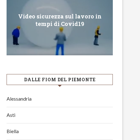
Video sicurezza sul lavoro in
Conveg
tempi di Covid19
DALLE FIOM DEL PIEMONTE
Alessandria
Asti
Biella