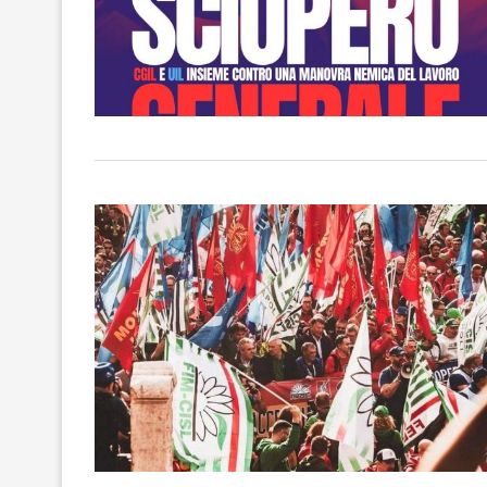
IL NOSTRO ’69
formazione 2