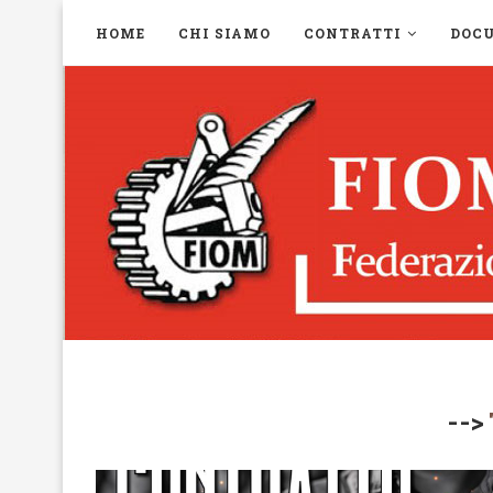
HOME
CHI SIAMO
CONTRATTI
DOC
-->