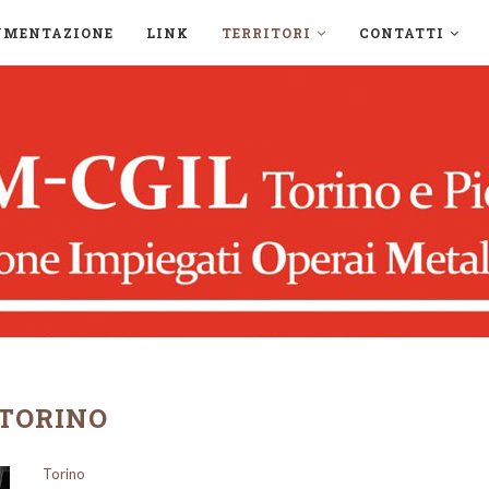
UMENTAZIONE
LINK
TERRITORI
CONTATTI
TORINO
Torino