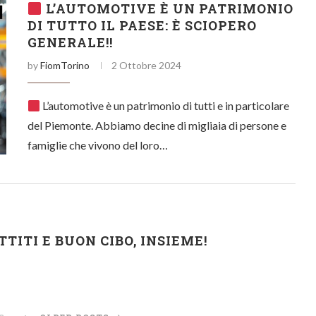
L’AUTOMOTIVE È UN PATRIMONIO
DI TUTTO IL PAESE: È SCIOPERO
GENERALE!!
by
FiomTorino
2 Ottobre 2024
L’automotive è un patrimonio di tutti e in particolare
del Piemonte. Abbiamo decine di migliaia di persone e
famiglie che vivono del loro…
TTITI E BUON CIBO, INSIEME!