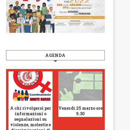
AGENDA
A chi rivolgersi per
Venerdì 25 marzo ore
informazioni o
9.30
segnalazioni su
violenze, molestie e