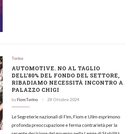
4 ore
Materiali formativi
Torino
AUTOMOTIVE. NO AL TAGLIO
DELL’80% DEL FONDO DEL SETTORE,
RIBADIAMO NECESSITÀ INCONTRO A
PALAZZO CHIGI
by
FiomTorino
28 Ottobre 2024
Le Segreterie nazionali di Fim, Fiom e Uilm esprimono
profonda preoccupazione e ferma contrarietà per la
recente decisione del governo nella Legge di Stabilità…