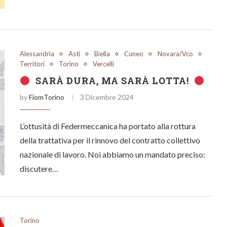
Alessandria
Asti
Biella
Cuneo
Novara/Vco
Territori
Torino
Vercelli
SARÀ DURA, MA SARÀ LOTTA!
by
FiomTorino
3 Dicembre 2024
L’ottusità di Federmeccanica ha portato alla rottura
della trattativa per il rinnovo del contratto collettivo
nazionale di lavoro. Noi abbiamo un mandato preciso:
discutere…
Torino