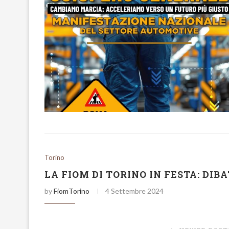
Torino
LA FIOM DI TORINO IN FESTA: DIBA
by
FiomTorino
4 Settembre 2024