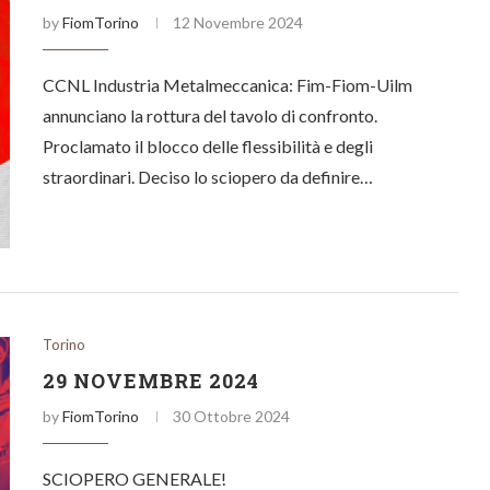
by
FiomTorino
12 Novembre 2024
CCNL Industria Metalmeccanica: Fim-Fiom-Uilm
annunciano la rottura del tavolo di confronto.
Proclamato il blocco delle flessibilità e degli
straordinari. Deciso lo sciopero da definire…
Torino
29 NOVEMBRE 2024
by
FiomTorino
30 Ottobre 2024
SCIOPERO GENERALE!