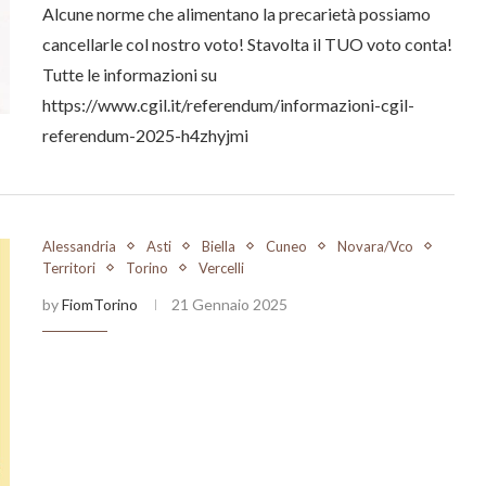
Alcune norme che alimentano la precarietà possiamo
cancellarle col nostro voto! Stavolta il TUO voto conta!
Tutte le informazioni su
https://www.cgil.it/referendum/informazioni-cgil-
referendum-2025-h4zhyjmi
Alessandria
Asti
Biella
Cuneo
Novara/Vco
Territori
Torino
Vercelli
by
FiomTorino
21 Gennaio 2025