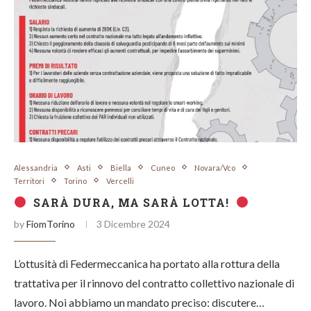
Alessandria
Asti
Biella
Cuneo
Novara/Vco
Territori
Torino
Vercelli
SARÀ DURA, MA SARÀ LOTTA!
by
FiomTorino
3 Dicembre 2024
L’ottusità di Federmeccanica ha portato alla rottura della
trattativa per il rinnovo del contratto collettivo nazionale di
lavoro. Noi abbiamo un mandato preciso: discutere…