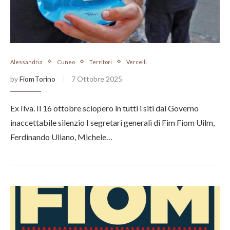
Alessandria
Cuneo
Territori
Vercelli
by
FiomTorino
7 Ottobre 2025
Ex Ilva. Il 16 ottobre sciopero in tutti i siti dal Governo
inaccettabile silenzio I segretari generali di Fim Fiom Uilm,
Ferdinando Uliano, Michele…