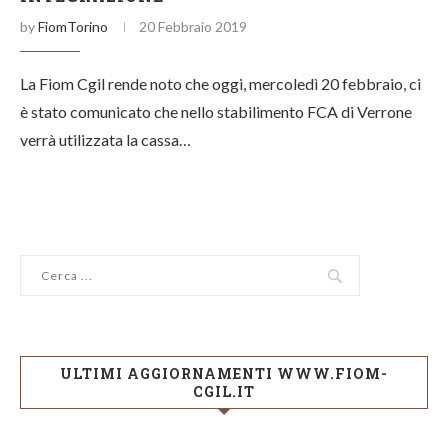
by
FiomTorino
20 Febbraio 2019
La Fiom Cgil rende noto che oggi, mercoledì 20 febbraio, ci
è stato comunicato che nello stabilimento FCA di Verrone
verrà utilizzata la cassa…
ULTIMI AGGIORNAMENTI WWW.FIOM-
CGIL.IT