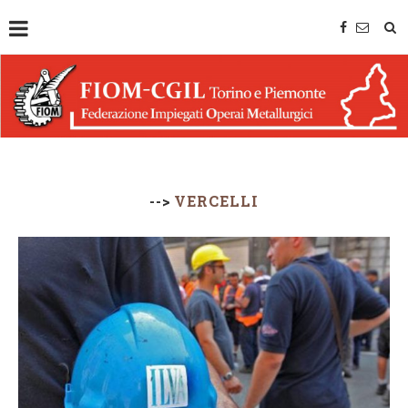
-->
VERCELLI