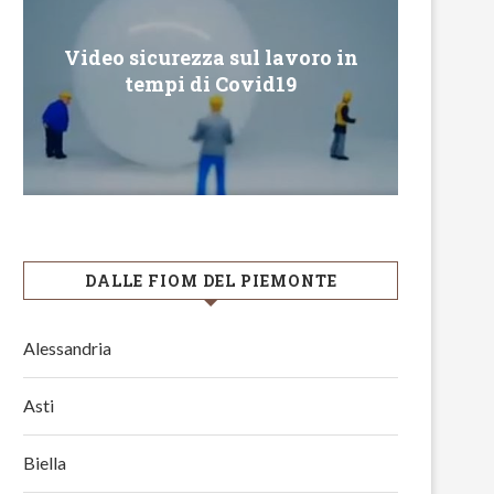
Video sicurezza sul lavoro in
Conveg
tempi di Covid19
DALLE FIOM DEL PIEMONTE
Alessandria
Asti
Biella