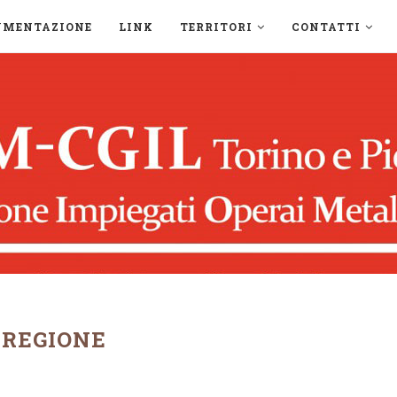
UMENTAZIONE
LINK
TERRITORI
CONTATTI
:
REGIONE