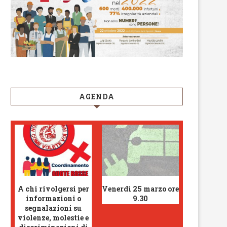
AGENDA
A chi rivolgersi per
Venerdì 25 marzo ore
informazioni o
9.30
segnalazioni su
violenze, molestie e