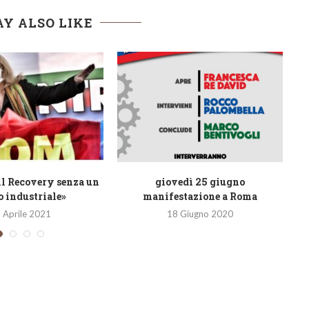
Y ALSO LIKE
il Recovery senza un
giovedì 25 giugno
o industriale»
manifestazione a Roma
 Aprile 2021
18 Giugno 2020