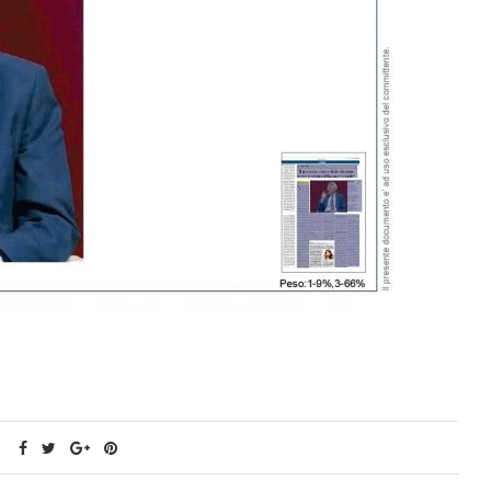
4 ore
Materiali formativi