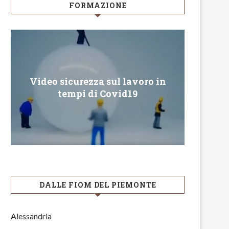
FORMAZIONE
Video sicurezza sul lavoro in
Conveg
tempi di Covid19
DALLE FIOM DEL PIEMONTE
Alessandria