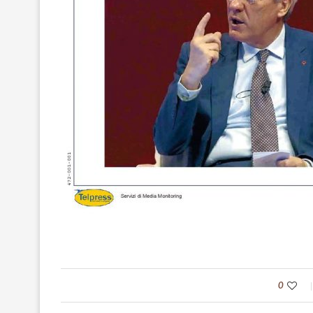
IL NOSTRO ’69
formazione 2
0