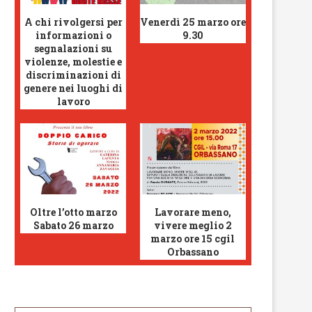
A chi rivolgersi per
Venerdì 25 marzo ore
informazioni o
9.30
segnalazioni su
violenze, molestie e
discriminazioni di
genere nei luoghi di
lavoro
Oltre l’otto marzo
Lavorare meno,
Sabato 26 marzo
vivere meglio 2
marzo ore 15 cgil
Orbassano