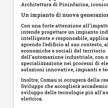
Architettura di Pininfarina, iconic
Un impianto di nuova generazio
Con una forte attenzione all’impatt
intende progettare un impianto ind
intelligente e responsabile, appli
aprendo l’edificio al suo contesto, 
economiche e sociali del territori
dell’automazione industriale, con o
specializzazione nei processi di elet
soluzioni innovative, impianti e te
Inoltre, Comau si occuperà della rea
Sviluppo che accoglierà accademici
sviluppo delle tecnologie più all’a
elettrica.