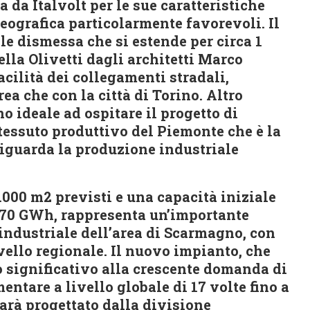
a da Italvolt per le sue caratteristiche
geografica particolarmente favorevoli. Il
le dismessa che si estende per circa 1
ella Olivetti dagli architetti Marco
acilità dei collegamenti stradali,
rea che con la città di Torino. Altro
o ideale ad ospitare il progetto di
l tessuto produttivo del Piemonte che è la
riguarda la produzione industriale
0.000 m2 previsti e una capacità iniziale
 70 GWh, rappresenta un’importante
industriale dell’area di Scarmagno, con
vello regionale. Il nuovo impianto, che
o significativo alla crescente domanda di
entare a livello globale di 17 volte fino a
sarà progettato dalla divisione