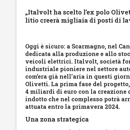
„Italvolt ha scelto l’ex polo Olivet
litio creerà migliaia di posti di l
Oggi è sicuro: a Scarmagno, nel Can
dedicata alla produzione e allo stocc
veicoli elettrici. Italvolt, società 
industriale pioniere nel settore au
com’era già nell’aria in questi giorn
Olivetti. La prima fase del progett
4 miliardi di euro con la creazione 
indotto che nel complesso potrà arr
attuata entro la primavera 2024.
Una zona strategica