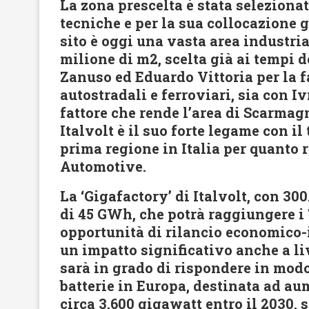
La zona prescelta è stata selezionat
tecniche e per la sua collocazione 
sito è oggi una vasta area industria
milione di m2, scelta già ai tempi d
Zanuso ed Eduardo Vittoria per la f
autostradali e ferroviari, sia con Iv
fattore che rende l’area di Scarmagn
Italvolt è il suo forte legame con i
prima regione in Italia per quanto 
Automotive.
La ‘Gigafactory’ di Italvolt, con 30
di 45 GWh, che potrà raggiungere i
opportunità di rilancio economico-
un impatto significativo anche a li
sarà in grado di rispondere in mod
batterie in Europa, destinata ad aum
circa 3.600 gigawatt entro il 2030, 