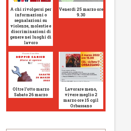
A chi rivolgersi per
Venerdì 25 marzo ore
informazioni o
9.30
segnalazioni su
violenze, molestie e
discriminazioni di
genere nei luoghi di
lavoro
Oltre l’otto marzo
Lavorare meno,
Sabato 26 marzo
vivere meglio 2
marzo ore 15 cgil
Orbassano