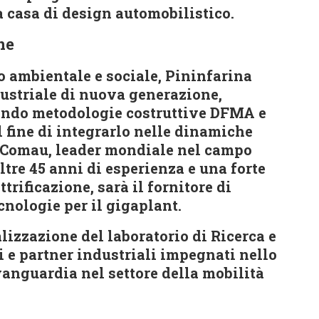
a casa di design automobilistico.
ne
o ambientale e sociale, Pininfarina
ustriale di nuova generazione,
cando metodologie costruttive DFMA e
al fine di integrarlo nelle dinamiche
o. Comau, leader mondiale nel campo
ltre 45 anni di esperienza e una forte
trificazione, sarà il fornitore di
cnologie per il gigaplant.
lizzazione del laboratorio di Ricerca e
 e partner industriali impegnati nello
vanguardia nel settore della mobilità