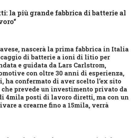
ti: la più grande fabbrica di batterie al
avoro“
avese, nascerà la prima fabbrica in Italia
aggio di batterie a ioni di litio per
fondata e guidata da Lars Carlstrom,
tomotive con oltre 30 anni di esperienza,
i, ha confermato di aver scelto l’ex sito
o, che prevede un investimento privato da
di 4mila posti di lavoro diretti, ma con un
ivare a crearne fino a 15mila, verrà