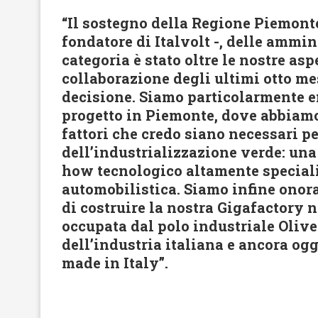
“Il sostegno della Regione Piemonte
fondatore di Italvolt -, delle ammin
categoria è stato oltre le nostre asp
collaborazione degli ultimi otto me
decisione. Siamo particolarmente en
progetto in Piemonte, dove abbiamo
fattori che credo siano necessari pe
dell’industrializzazione verde: una
how tecnologico altamente speciali
automobilistica. Siamo infine onora
di costruire la nostra Gigafactory 
occupata dal polo industriale Olive
dell’industria italiana e ancora og
made in Italy”.